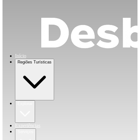
Início
Regiões Turísticas
Explorar
Experiências
Serviços