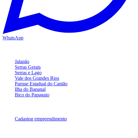
WhatsApp
Regiões Turísticas
Jalapão
Serras Gerais
Serras e Lago
Vale dos Grandes Rios
Parque Estadual do Cantão
Ilha do Bananal
Bico do Papagaio
Para Parceiros
Cadastrar empreendimento
Legal