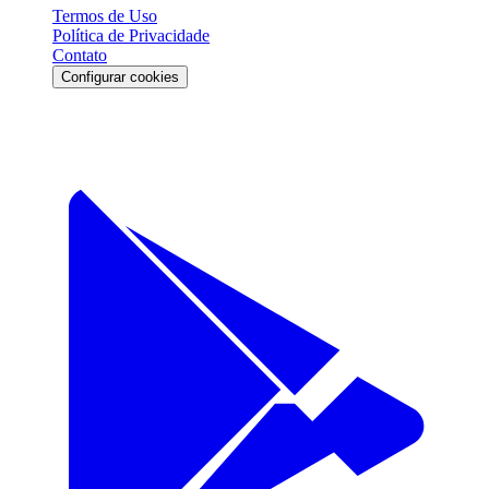
Termos de Uso
Política de Privacidade
Contato
Configurar cookies
Download