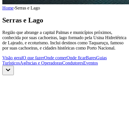
Home
›
Serras e Lago
Serras e Lago
Região que abrange a capital Palmas e municípios próximos,
conhecida por suas cachoeiras, lago formado pela Usina Hidrelétrica
de Lajeado, e ecoturismo. Inclui destinos como Taquaruçu, famoso
por suas cachoeiras, e cidades históricas como Porto Nacional.
Visão geral
O que fazer
Onde comer
Onde ficar
Bares
Guias
Turísticos
Agências e Operadoras
Condutores
Eventos