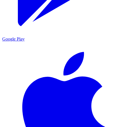
Google Play