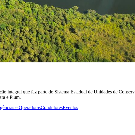
ão integral que faz parte do Sistema Estadual de Unidades de Conserv
ara e Pium.
gências e Operadoras
Condutores
Eventos