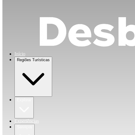
Início
Regiões Turísticas
Explorar
Experiências
Serviços