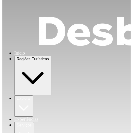
Início
Regiões Turísticas
Explorar
Experiências
Serviços