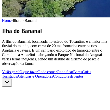
Home
›
Ilha do Bananal
Ilha do Bananal
A Ilha do Bananal, localizada no estado do Tocantins, é a maior ilha
fluvial do mundo, com cerca de 20 mil formados entre os rios
Araguaia e Javaés. É um santuário ecológico de transição entre o
Cerrado e a Amazônia, abrigando o Parque Nacional do Araguaia e
várias terras indígenas, sendo um destino de turismo de pesca e
observação da fauna.
Visão geral
O que fazer
Onde comer
Onde ficar
Bares
Guias
Turísticos
Agências e Operadoras
Condutores
Eventos