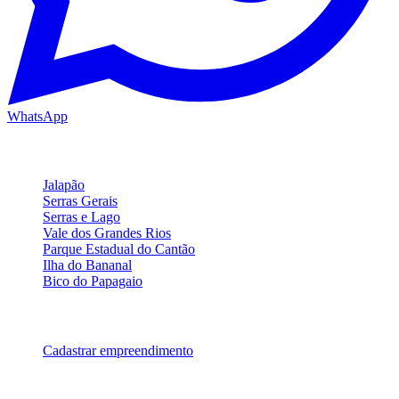
WhatsApp
Regiões Turísticas
Jalapão
Serras Gerais
Serras e Lago
Vale dos Grandes Rios
Parque Estadual do Cantão
Ilha do Bananal
Bico do Papagaio
Para Parceiros
Cadastrar empreendimento
Legal