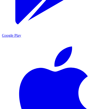
Google Play