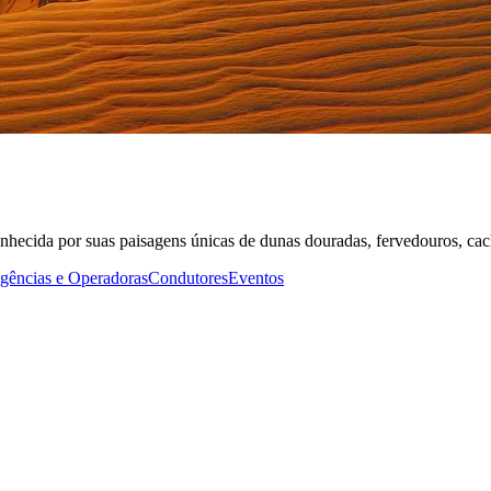
onhecida por suas paisagens únicas de dunas douradas, fervedouros, cac
gências e Operadoras
Condutores
Eventos