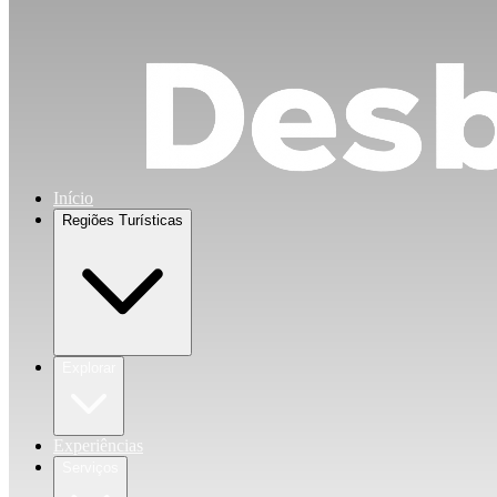
Início
Regiões Turísticas
Explorar
Experiências
Serviços