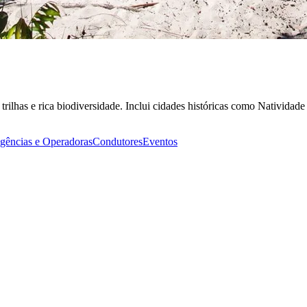
ilhas e rica biodiversidade. Inclui cidades históricas como Natividade e
gências e Operadoras
Condutores
Eventos