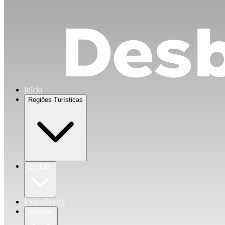
Início
Regiões Turísticas
Explorar
Experiências
Serviços