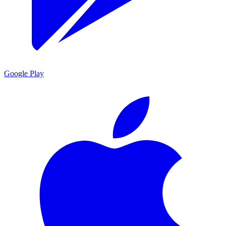
Google Play