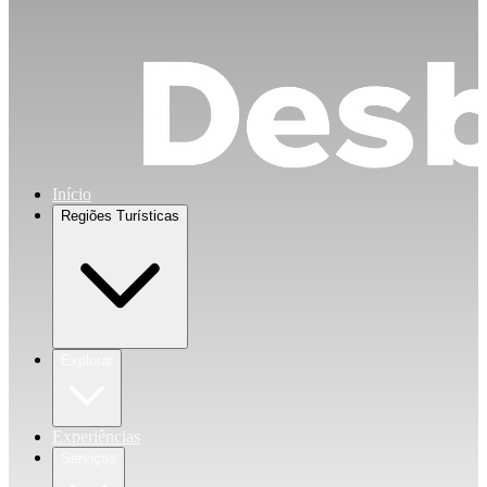
Início
Regiões Turísticas
Explorar
Experiências
Serviços