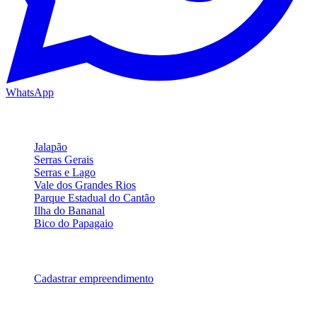
WhatsApp
Regiões Turísticas
Jalapão
Serras Gerais
Serras e Lago
Vale dos Grandes Rios
Parque Estadual do Cantão
Ilha do Bananal
Bico do Papagaio
Para Parceiros
Cadastrar empreendimento
Legal