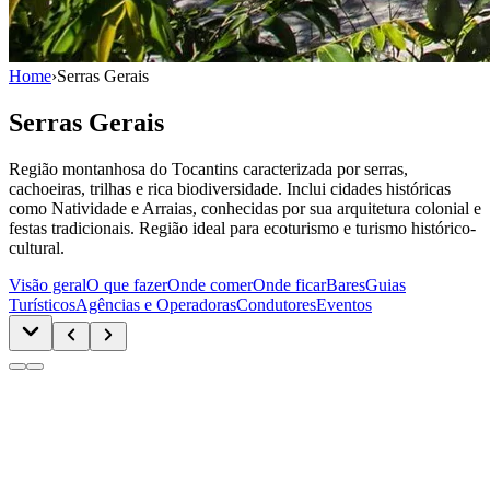
Home
›
Serras Gerais
Serras Gerais
Região montanhosa do Tocantins caracterizada por serras,
cachoeiras, trilhas e rica biodiversidade. Inclui cidades históricas
como Natividade e Arraias, conhecidas por sua arquitetura colonial e
festas tradicionais. Região ideal para ecoturismo e turismo histórico-
cultural.
Visão geral
O que fazer
Onde comer
Onde ficar
Bares
Guias
Turísticos
Agências e Operadoras
Condutores
Eventos